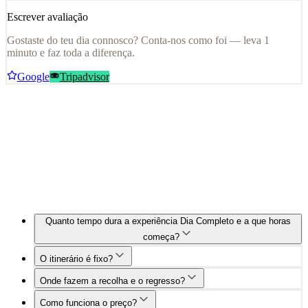
Escrever avaliação
Gostaste do teu dia connosco? Conta-nos como foi — leva 1
minuto e faz toda a diferença.
Google
Tripadvisor
Quanto tempo dura a experiência Dia Completo e a que horas
começa?
O itinerário é fixo?
Onde fazem a recolha e o regresso?
Como funciona o preço?