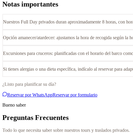
Notas importantes
Nuestros Full Day privados duran aproximadamente 8 horas, con horario
Opción amanecer/atardecer: ajustamos la hora de recogida según la ho
Excursiones para cruceros: planificadas con el horario del barco como
Si tienes alergias o una dieta específica, indícalo al reservar para ada
¿Listo para planificar su día?
Reservar por WhatsApp
Reservar por formulario
Bueno saber
Preguntas Frecuentes
Todo lo que necesita saber sobre nuestros tours y traslados privados.