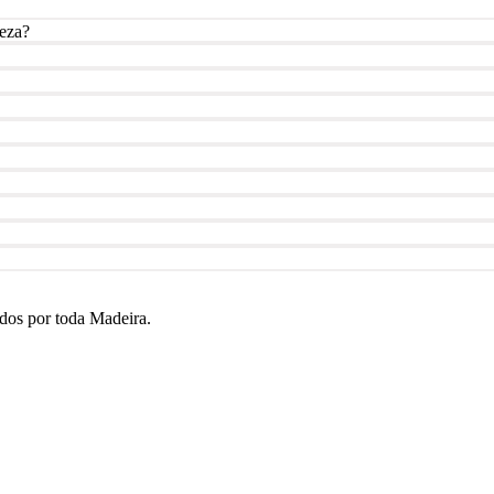
ieza?
ados por toda Madeira.